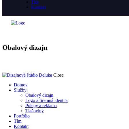
Tím
Kontakt
Obalový dizajn
Close
Domov
Služby
Obalový dizajn
Logo a firemná identita
Polepy a reklama
Tlačoviny
Portfólio
Tím
Kontakt