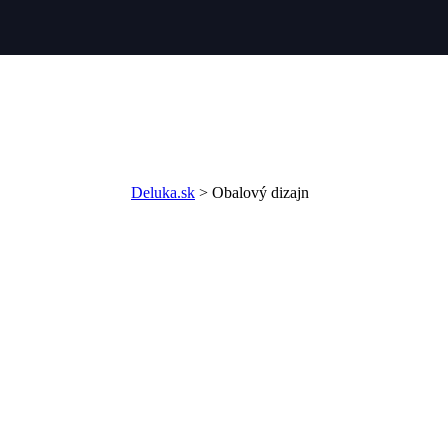
Deluka.sk
>
Obalový dizajn